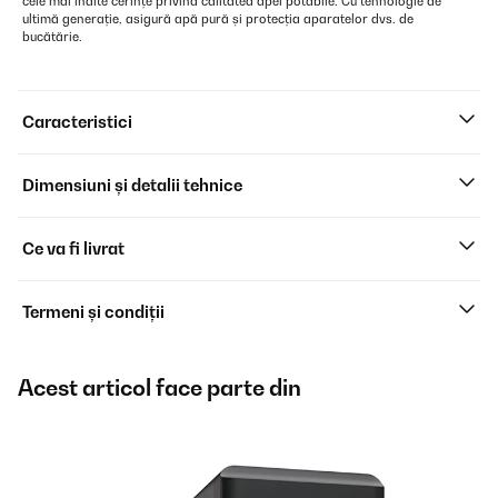
cele mai înalte cerințe privind calitatea apei potabile. Cu tehnologie de
ultimă generație, asigură apă pură și protecția aparatelor dvs. de
bucătărie.
Caracteristici
Dimensiuni și detalii tehnice
Ce va fi livrat
Termeni și condiții
Acest articol face parte din