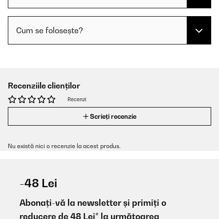
Cum se folosește?
Recenziile clienților
Recenzi
Scrieți recenzie
Nu există nici o recenzie la acest produs.
-48 Lei
Abonați-vă la newsletter și primiți o
reducere de 48 Lei* la următoarea