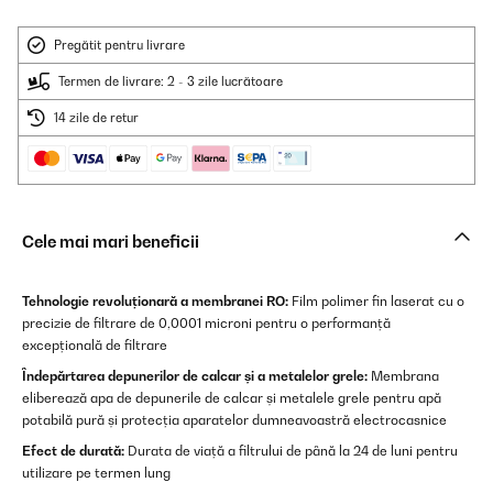
Pregătit pentru livrare
Termen de livrare: 2 - 3 zile lucrătoare
14 zile de retur
Cele mai mari beneficii
Tehnologie revoluționară a membranei RO:
Film polimer fin laserat cu o
precizie de filtrare de 0,0001 microni pentru o performanță
excepțională de filtrare
Îndepărtarea depunerilor de calcar și a metalelor grele:
Membrana
eliberează apa de depunerile de calcar și metalele grele pentru apă
potabilă pură și protecția aparatelor dumneavoastră electrocasnice
Efect de durată:
Durata de viață a filtrului de până la 24 de luni pentru
utilizare pe termen lung