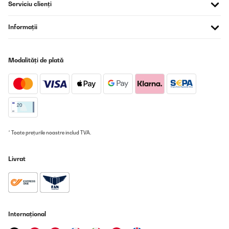
Serviciu clienți
Informații
Modalități de plată
* Toate prețurile noastre includ TVA.
Livrat
Internațional