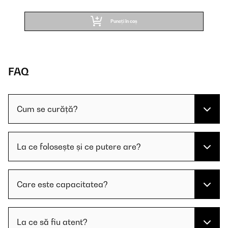
Puneți în coș
FAQ
Cum se curăță?
La ce folosește și ce putere are?
Care este capacitatea?
La ce să fiu atent?