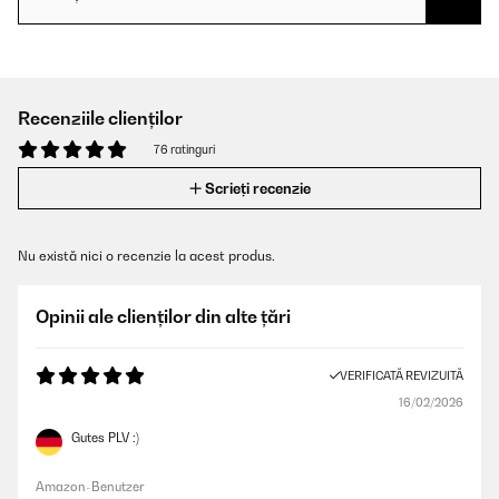
Recenziile clienților
76 ratinguri
Scrieți recenzie
Nu există nici o recenzie la acest produs.
Opinii ale clienților din alte țări
VERIFICATĂ REVIZUITĂ
16/02/2026
Gutes PLV :)
Amazon-Benutzer