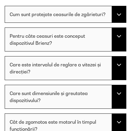
Cum sunt protejate ceasurile de zgârieturi?
Pentru câte ceasuri este conceput
dispozitivul Brienz?
Care este intervalul de reglare a vitezei și
direcției?
Care sunt dimensiunile și greutatea
dispozitivului?
Cât de zgomotos este motorul în timpul
funcționării?