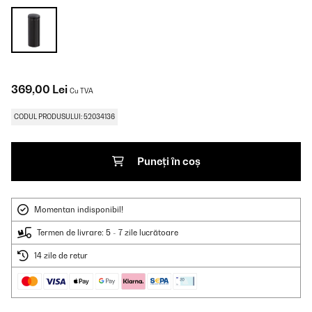
369,00 Lei
Cu TVA
CODUL PRODUSULUI: 52034136
Puneți în coș
Momentan indisponibil!
Termen de livrare: 5 - 7 zile lucrătoare
14 zile de retur