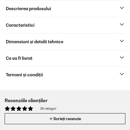
Descrierea produsului
Caracteristici
Dimensiuni și detalii tehnice
Ce va fi livrat
Termeni și condiții
Recenziile clienților
28 ratinguri
Scrieți recenzie