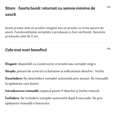
Stare - foarte bună: returnat cu semne minime de
uzură
Acest produs este un produs resigilat sau un produs cu urme ușoare de
uzură. Funcționalitatea completă a produsului a fost verificată. Garanția
produsului este de 2 ani.
Cele mai mari beneficii
Elegant:
disponibil cu construcție cromată sau complet negru
Simplu:
panoul de control cu butoane și indicatoare deschis / închis
Deschidere:
fie deschidere complet automată prin senzor, fie manuală
la apăsarea unui buton
Introducerea manuală:
capacul poate fi deschis și închis manual
Închidere
: fie închidere complet automată după 5 secunde, fie prin
apăsarea manuală a butonului