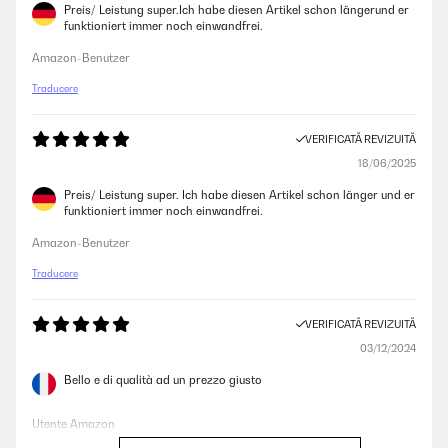
Preis/ Leistung super.Ich habe diesen Artikel schon längerund er
funktioniert immer noch einwandfrei.
Amazon-Benutzer
Traducere
VERIFICATĂ REVIZUITĂ
18/06/2025
Preis/ Leistung super. Ich habe diesen Artikel schon länger und er
funktioniert immer noch einwandfrei.
Amazon-Benutzer
Traducere
VERIFICATĂ REVIZUITĂ
03/12/2024
Bello e di qualità ad un prezzo giusto
Utente Amazon