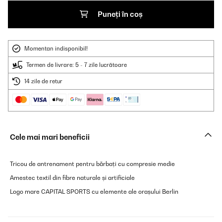
Puneți în coș
Momentan indisponibil!
Termen de livrare: 5 - 7 zile lucrătoare
14 zile de retur
Cele mai mari beneficii
Tricou de antrenament pentru bărbați cu compresie medie
Amestec textil din fibre naturale și artificiale
Logo mare CAPITAL SPORTS cu elemente ale orașului Berlin