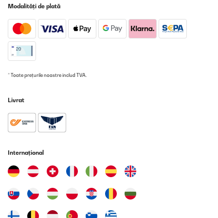
Modalități de plată
* Toate prețurile noastre includ TVA.
Livrat
Internațional