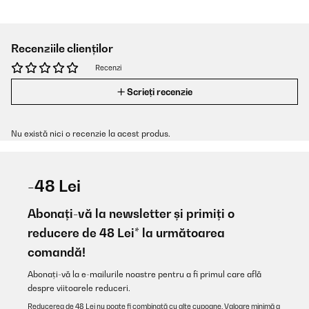
Recenziile clienților
Recenzi
Scrieți recenzie
Nu există nici o recenzie la acest produs.
-48 Lei
Abonați-vă la newsletter și primiți o
reducere de 48 Lei* la următoarea
comandă!
Abonați-vă la e-mailurile noastre pentru a fi primul care află
despre viitoarele reduceri.
Reducerea de 48 Lei nu poate fi combinată cu alte cupoane. Valoare minimă a