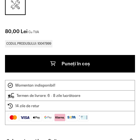
80,00 Lei
Cu TVA
CODUL PRODUSULUI: 10047999
Puneți în coș
Momentan indisponibil!
Termen de livrare: 6 - 8 zile lucrătoare
14 zile de retur