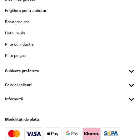
Frigidere pentru băuturi
Racitoare aer
Hote insula
Plite cu inducție
Plite pe gaz
Subiecte preferate
Serviciu clienți
Informații
Modalități de plată