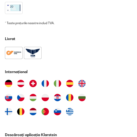
* Toate prețurile noastre includ TVA.
Livrat
Internațional
Descărcați aplicația Klarstein