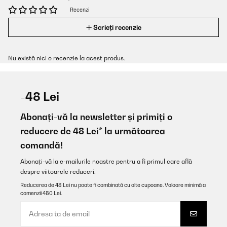
Recenzi
Scrieți recenzie
Nu există nici o recenzie la acest produs.
-48 Lei
Abonați-vă la newsletter și primiți o
reducere de 48 Lei* la următoarea
comandă!
Abonați-vă la e-mailurile noastre pentru a fi primul care află
despre viitoarele reduceri.
Reducerea de 48 Lei nu poate fi combinată cu alte cupoane. Valoare minimă a
comenzii 480 Lei.