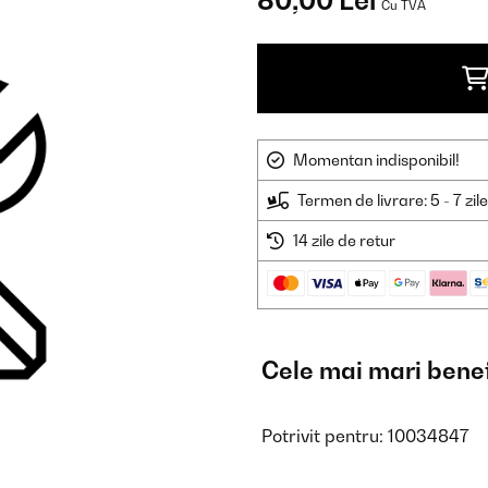
80,00 Lei
Cu TVA
Momentan indisponibil!
Termen de livrare: 5 - 7 zil
14 zile de retur
Cele mai mari benef
Potrivit pentru: 10034847