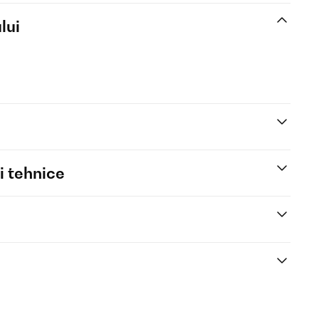
lui
i tehnice