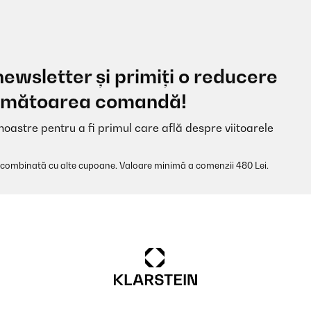
newsletter și primiți o reducere
 următoarea comandă!
noastre pentru a fi primul care află despre viitoarele
 combinată cu alte cupoane. Valoare minimă a comenzii 480 Lei.