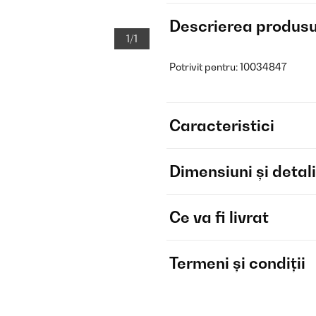
Descrierea produsu
1/1
Potrivit pentru: 10034847
Caracteristici
Dimensiuni și detali
Ce va fi livrat
Termeni și condiții