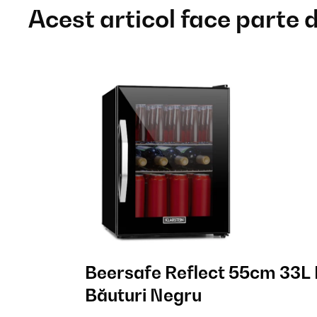
Acest articol face parte 
Beersafe Reflect 55cm 33L 
Băuturi Negru