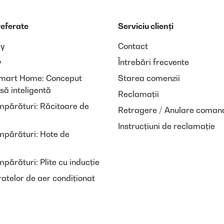
referate
Serviciu clienți
ay
Contact
y
Întrebări frecvente
Smart Home: Conceput
Starea comenzii
să inteligentă
Reclamații
mpărături: Răcitoare de
Retragere / Anulare coman
Instrucțiuni de reclamație
mpărături: Hote de
părături: Plite cu inducție
atelor de aer condiționat