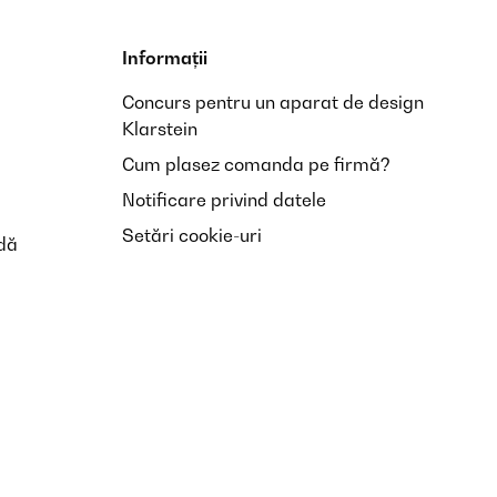
Informații
Concurs pentru un aparat de design
Klarstein
Cum plasez comanda pe firmă?
Notificare privind datele
Setări cookie-uri
dă