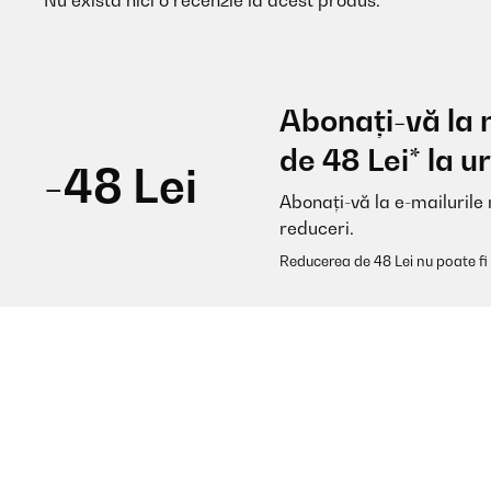
Nu există nici o recenzie la acest produs.
Abonați-vă la 
de 48 Lei* la
-48 Lei
Abonați-vă la e-mailurile 
reduceri.
Reducerea de 48 Lei nu poate fi