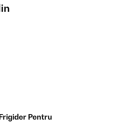
din
Frigider Pentru