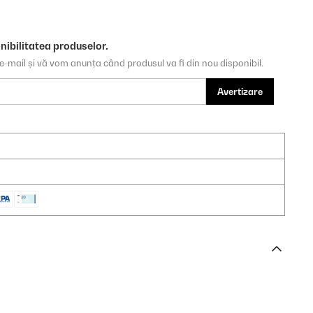
nibilitatea produselor.
e-mail și vă vom anunța când produsul va fi din nou disponibil.
Avertizare