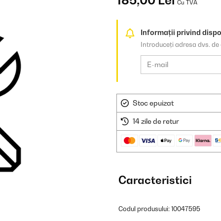
185,00 Lei
Cu TVA
Informații privind dispo
Introduceți adresa dvs. de 
Stoc epuizat
14 zile de retur
Caracteristici
Codul produsului: 10047595