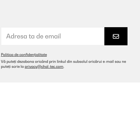
Politica de confidențialitate
Vă puteți dezabona oricând prin linkul din subsolul oricărui e-mail sau ne
puteți scrie la
privacy@chal-tec.com
.