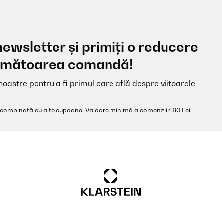
newsletter și primiți o reducere
 următoarea comandă!
noastre pentru a fi primul care află despre viitoarele
 combinată cu alte cupoane. Valoare minimă a comenzii 480 Lei.