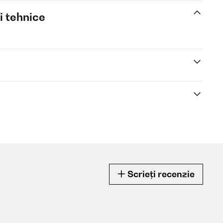
i tehnice
Scrieți recenzie