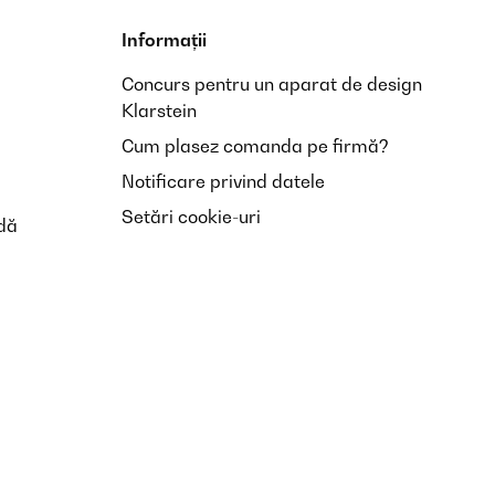
Informații
Concurs pentru un aparat de design
Klarstein
Cum plasez comanda pe firmă?
Notificare privind datele
Setări cookie-uri
dă