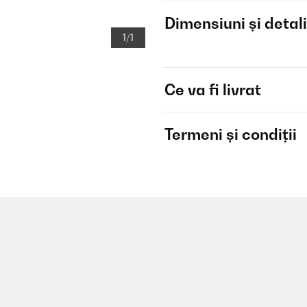
Dimensiuni și detali
1/1
Ce va fi livrat
Termeni și condiții