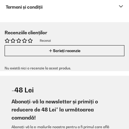
Termeni și condiții
Recenziile clienților
Recenzi
Scrieți recenzie
Nu există nici o recenzie la acest produs.
-48 Lei
Abonați-vă la newsletter și primiți o
reducere de 48 Lei* la următoarea
comandă!
Abonați-vă la e-mailurile noastre pentru a fi primul care află