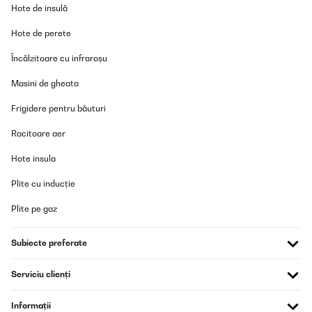
Hote de insulă
Hote de perete
Încălzitoare cu infraroșu
Masini de gheata
Frigidere pentru băuturi
Racitoare aer
Hote insula
Plite cu inducție
Plite pe gaz
Subiecte preferate
Serviciu clienți
Informații