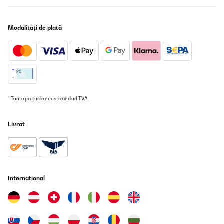
Modalități de plată
* Toate prețurile noastre includ TVA.
Livrat
Internațional