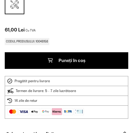
61,00 Lei
Cu TVA
CODUL PRODUSULUI: 10048158
Puneți în coș
Pregătit pentru livrare
Termen de livrare: 5 - 7 zile lucrătoare
14 zile de retur