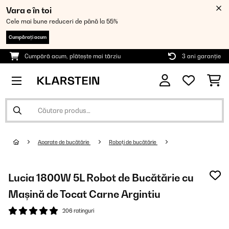
Vara e în toi
Cele mai bune reduceri de până la 55%
Cumpărați acum
Cumpără acum, plătește mai târziu
3 ani garanție
Aparate de bucătărie
Roboți de bucătărie
Lucia 1800W 5L Robot de Bucătărie cu
Mașină de Tocat Carne Argintiu
206 ratinguri