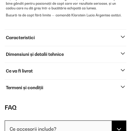
bine gândit pentru pasionații de copt care vor rezultate serioase, și un
cadou care nu dă greș într-o bucătărie echipată ca lumea.
Bucură-te de copt fără limite — comandă Klarstein Lucia Argentea astăzi.
Caracteristici
Dimensiuni și detalii tehnice
Ce va fi livrat
Termeni și condiții
FAQ
Ce accesorii include?