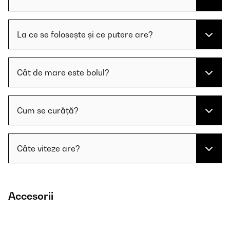
La ce se folosește și ce putere are?
Cât de mare este bolul?
Cum se curăță?
Câte viteze are?
Accesorii