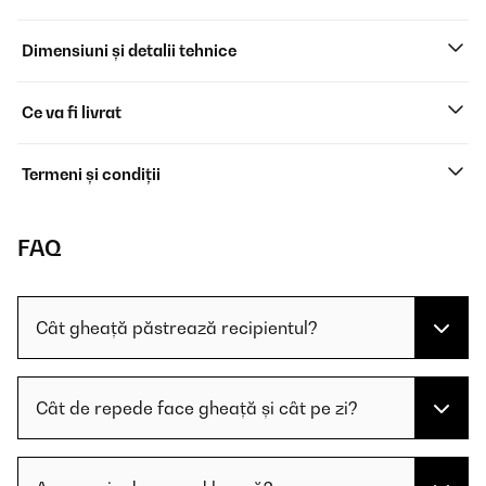
Dimensiuni și detalii tehnice
Ce va fi livrat
Termeni și condiții
FAQ
Cât gheață păstrează recipientul?
Cât de repede face gheață și cât pe zi?