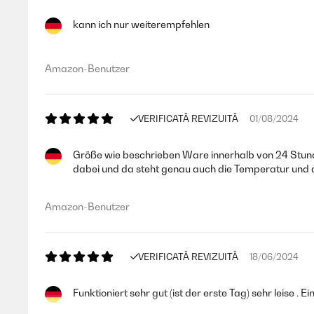
kann ich nur weiterempfehlen
Amazon-Benutzer
VERIFICATĂ REVIZUITĂ
01/08/2024
Größe wie beschrieben Ware innerhalb von 24 Stunde
dabei und da steht genau auch die Temperatur und d
Amazon-Benutzer
VERIFICATĂ REVIZUITĂ
18/06/2024
Funktioniert sehr gut (ist der erste Tag) sehr leise . 