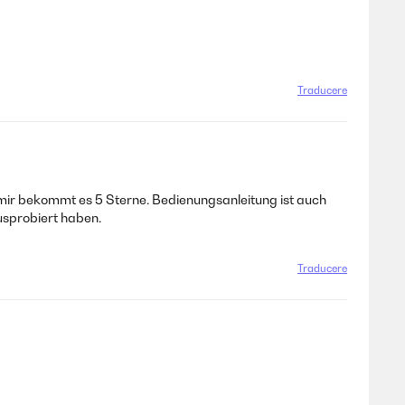
Traducere
 mir bekommt es 5 Sterne. Bedienungsanleitung ist auch
usprobiert haben.
Traducere