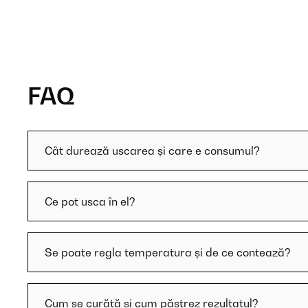
FAQ
Cât durează uscarea și care e consumul?
Ce pot usca în el?
Se poate regla temperatura și de ce contează?
Cum se curăță și cum păstrez rezultatul?