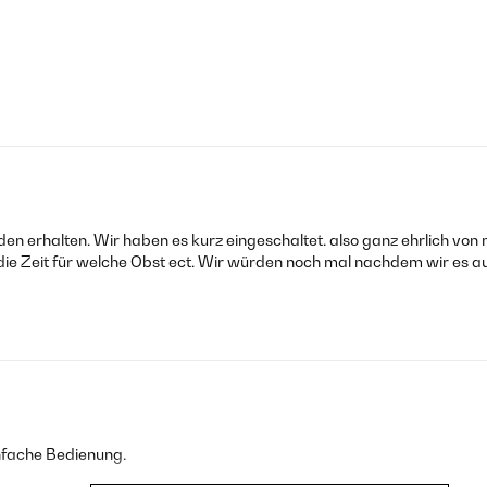
n erhalten. Wir haben es kurz eingeschaltet. also ganz ehrlich von
ie Zeit für welche Obst ect. Wir würden noch mal nachdem wir es a
Einfache Bedienung.