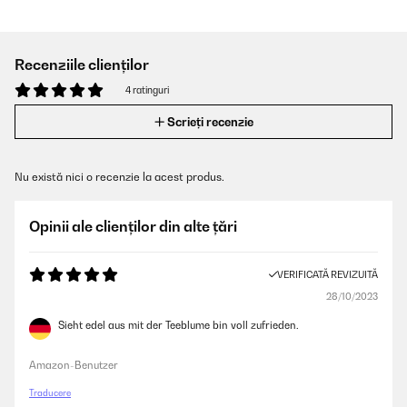
Recenziile clienților
4 ratinguri
Scrieți recenzie
Nu există nici o recenzie la acest produs.
Opinii ale clienților din alte țări
VERIFICATĂ REVIZUITĂ
28/10/2023
Sieht edel aus mit der Teeblume bin voll zufrieden.
Amazon-Benutzer
Traducere