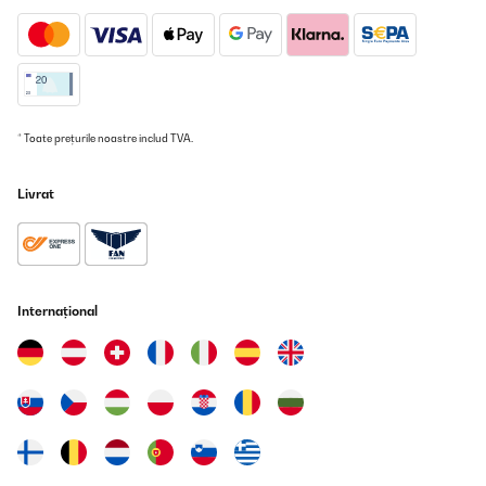
* Toate prețurile noastre includ TVA.
Livrat
Internațional