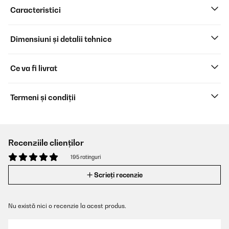
Caracteristici
Dimensiuni și detalii tehnice
Ce va fi livrat
Termeni și condiții
Recenziile clienților
195 ratinguri
Scrieți recenzie
Nu există nici o recenzie la acest produs.