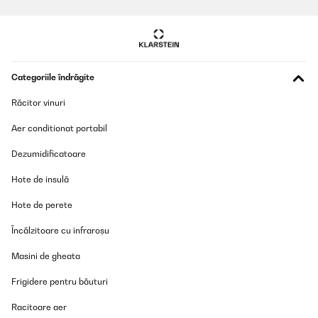
Categoriile îndrăgite
Răcitor vinuri
Aer conditionat portabil
Dezumidificatoare
Hote de insulă
Hote de perete
Încălzitoare cu infraroșu
Masini de gheata
Frigidere pentru băuturi
Racitoare aer