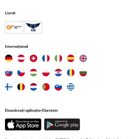
Livrat
Internațional
Descărcați aplicația Klarstein