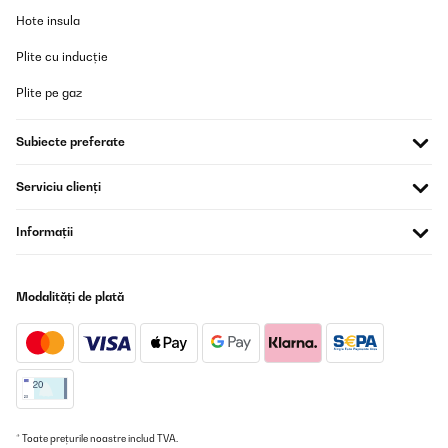
Hote insula
Plite cu inducție
Plite pe gaz
Subiecte preferate
Serviciu clienți
Informații
Modalități de plată
* Toate prețurile noastre includ TVA.