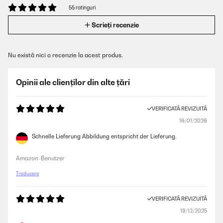
55 ratinguri
Scrieți recenzie
Nu există nici o recenzie la acest produs.
Opinii ale clienților din alte țări
VERIFICATĂ REVIZUITĂ
16/01/2026
Schnelle Lieferung Abbildung entspricht der Lieferung.
Amazon-Benutzer
Traducere
VERIFICATĂ REVIZUITĂ
19/12/2025