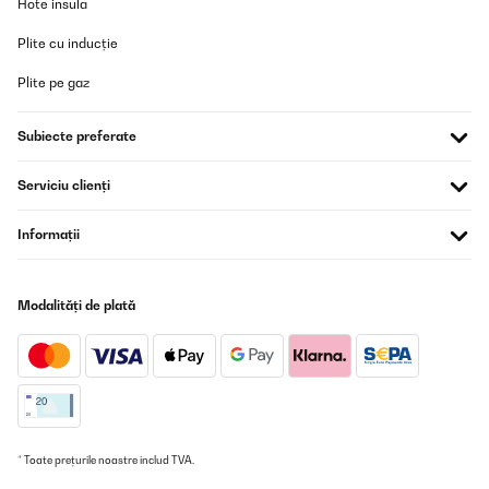
Hote insula
Plite cu inducție
Plite pe gaz
Subiecte preferate
Serviciu clienți
Informații
Modalități de plată
* Toate prețurile noastre includ TVA.