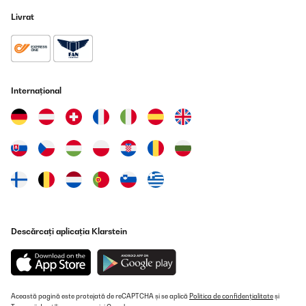
Livrat
Internațional
Descărcați aplicația Klarstein
Această pagină este protejată de reCAPTCHA și se aplică
Politica de confidențialitate
și