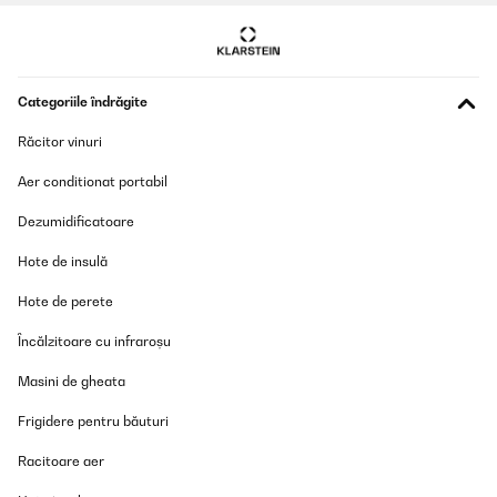
Categoriile îndrăgite
Răcitor vinuri
Aer conditionat portabil
Dezumidificatoare
Hote de insulă
Hote de perete
Încălzitoare cu infraroșu
Masini de gheata
Frigidere pentru băuturi
Racitoare aer