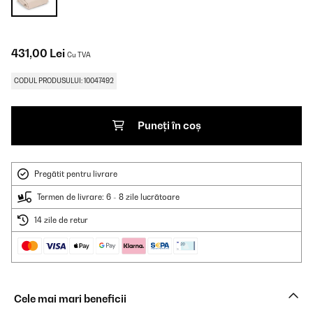
431,00 Lei
Cu TVA
CODUL PRODUSULUI: 10047492
Puneți în coș
Pregătit pentru livrare
Termen de livrare: 6 - 8 zile lucrătoare
14 zile de retur
Cele mai mari beneficii