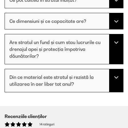
Ce pot cultiva în stratul înălțat?
Ce dimensiuni și ce capacitate are?
Are stratul un fund și cum stau lucrurile cu
drenajul apei și protecția împotriva
dăunătorilor?
Din ce material este stratul și rezistă la
utilizarea în aer liber tot anul?
Recenziile clienților
14 ratinguri