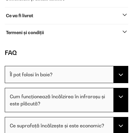
Ce va fi livrat
Termeni și condiții
FAQ
Îl pot folosi în baie?
Cum funcționează încălzirea în infraroșu și
este plăcută?
Ce suprafață încălzește și este economic?