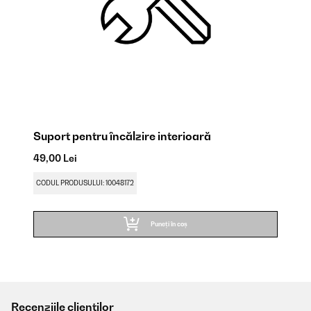
Suport pentru încălzire interioară
49,00 Lei
CODUL PRODUSULUI: 10048172
Puneți în coș
Recenziile clienților