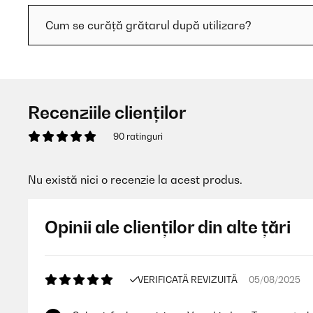
Cum se curăță grătarul după utilizare?
Recenziile clienților
90 ratinguri
Nu există nici o recenzie la acest produs.
Opinii ale clienților din alte țări
VERIFICATĂ REVIZUITĂ
05/08/2025