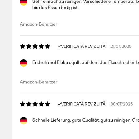
Sehr einfach zu reinigen. Verschiedene Temperaturbe
bis das Essen fertig ist.
Amazon-Benutzer
VERIFICATĂ REVIZUITĂ
21/07/2025
Endlich mal Elektrogrill , auf dem das Fleisch schön 
Amazon-Benutzer
VERIFICATĂ REVIZUITĂ
06/07/2025
Schnelle Lieferung, gute Qualität, gut zu reinigen, Gr