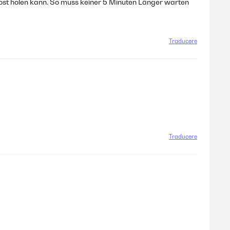
rost holen kann. So muss keiner 5 Minuten Länger warten
Traducere
Traducere