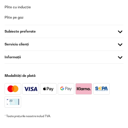
Plite cu inducție
Plite pe gaz
Subiecte preferate
Serviciu clienți
Informații
Modalități de plată
* Toate prețurile noastre includ TVA.