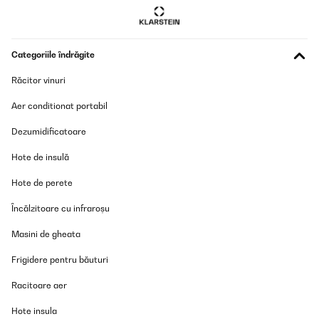
Categoriile îndrăgite
Răcitor vinuri
Aer conditionat portabil
Dezumidificatoare
Hote de insulă
Hote de perete
Încălzitoare cu infraroșu
Masini de gheata
Frigidere pentru băuturi
Racitoare aer
Hote insula