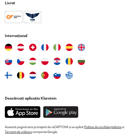
Livrat
Internațional
Descărcați aplicația Klarstein
Această pagină este protejată de reCAPTCHA și se aplică
Politica de confidențialitate
și
Termenii de utilizare
companiei Google.