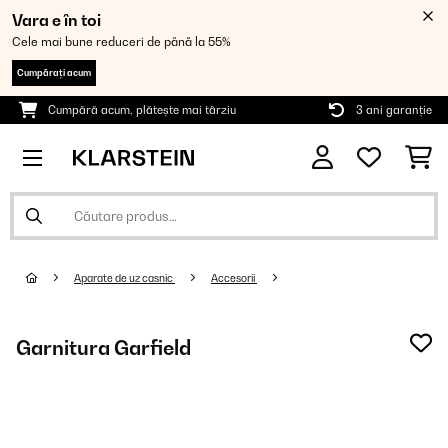
Vara e în toi
Cele mai bune reduceri de până la 55%
Cumpărați acum
Cumpără acum, plătește mai târziu
3 ani garanție
Aparate de uz casnic
Accesorii
Garnitura Garfield