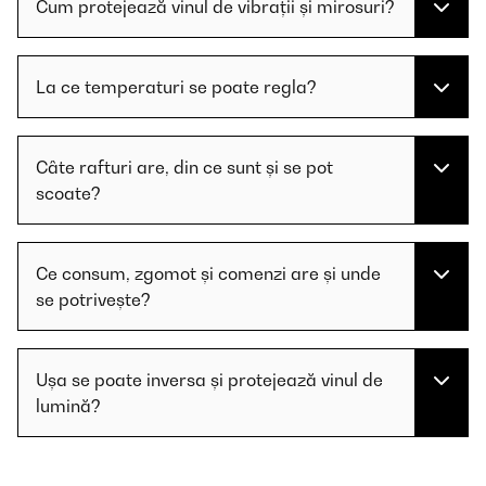
Cum protejează vinul de vibrații și mirosuri?
La ce temperaturi se poate regla?
Câte rafturi are, din ce sunt și se pot
scoate?
Ce consum, zgomot și comenzi are și unde
se potrivește?
Ușa se poate inversa și protejează vinul de
lumină?