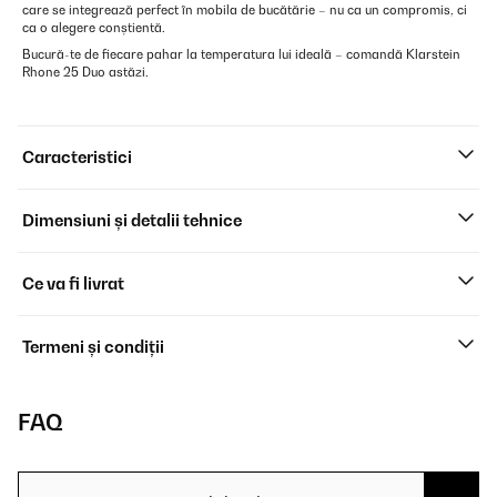
care se integrează perfect în mobila de bucătărie – nu ca un compromis, ci
ca o alegere conștientă.
Bucură-te de fiecare pahar la temperatura lui ideală – comandă Klarstein
Rhone 25 Duo astăzi.
Caracteristici
Dimensiuni și detalii tehnice
Ce va fi livrat
Termeni și condiții
FAQ