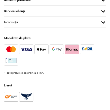
Serviciu clienți
Informații
Modalități de plată
* Toate prețurile noastre includ TVA.
Livrat