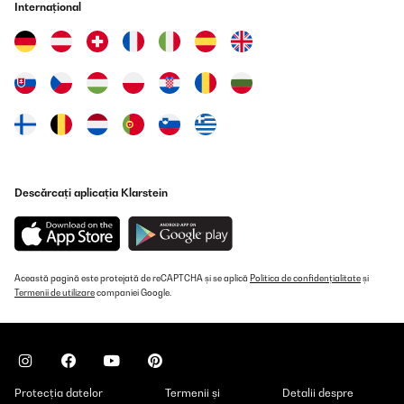
Internațional
Descărcați aplicația Klarstein
Această pagină este protejată de reCAPTCHA și se aplică
Politica de confidențialitate
și
Termenii de utilizare
companiei Google.
Protecția datelor
Termenii și
Detalii despre