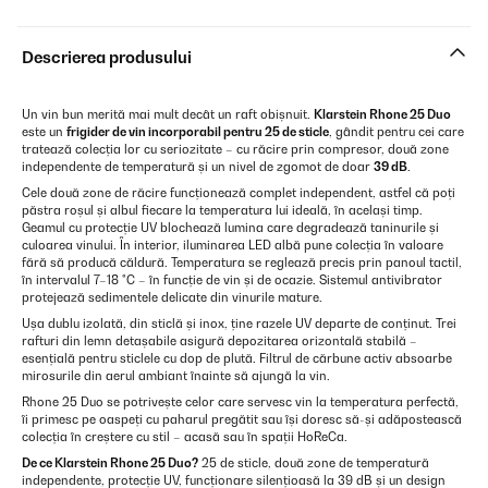
Descrierea produsului
Un vin bun merită mai mult decât un raft obișnuit.
Klarstein Rhone 25 Duo
este un
frigider de vin incorporabil pentru 25 de sticle
, gândit pentru cei care
tratează colecția lor cu seriozitate – cu răcire prin compresor, două zone
independente de temperatură și un nivel de zgomot de doar
39 dB
.
Cele două zone de răcire funcționează complet independent, astfel că poți
păstra roșul și albul fiecare la temperatura lui ideală, în același timp.
Geamul cu protecție UV blochează lumina care degradează taninurile și
culoarea vinului. În interior, iluminarea LED albă pune colecția în valoare
fără să producă căldură. Temperatura se reglează precis prin panoul tactil,
în intervalul 7–18 °C – în funcție de vin și de ocazie. Sistemul antivibrator
protejează sedimentele delicate din vinurile mature.
Ușa dublu izolată, din sticlă și inox, ține razele UV departe de conținut. Trei
rafturi din lemn detașabile asigură depozitarea orizontală stabilă –
esențială pentru sticlele cu dop de plută. Filtrul de cărbune activ absoarbe
mirosurile din aerul ambiant înainte să ajungă la vin.
Rhone 25 Duo se potrivește celor care servesc vin la temperatura perfectă,
îi primesc pe oaspeți cu paharul pregătit sau își doresc să-și adăpostească
colecția în creștere cu stil – acasă sau în spații HoReCa.
De ce Klarstein Rhone 25 Duo?
25 de sticle, două zone de temperatură
independente, protecție UV, funcționare silențioasă la 39 dB și un design