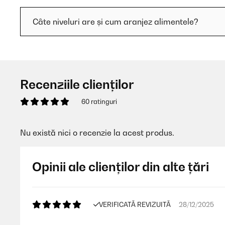
Câte niveluri are și cum aranjez alimentele?
Recenziile clienților
60 ratinguri
Nu există nici o recenzie la acest produs.
Opinii ale clienților din alte țări
VERIFICATĂ REVIZUITĂ
28/12/2025