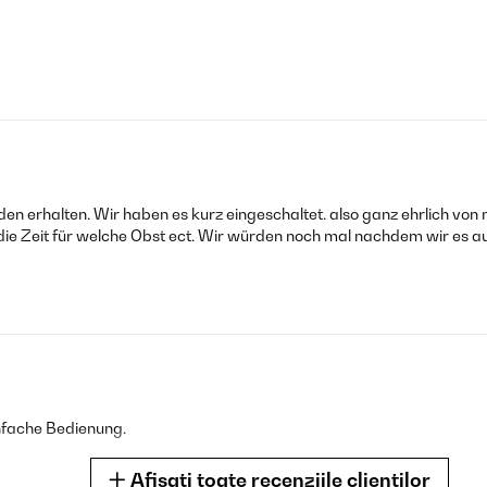
n erhalten. Wir haben es kurz eingeschaltet. also ganz ehrlich von
ie Zeit für welche Obst ect. Wir würden noch mal nachdem wir es a
Einfache Bedienung.
Afișați toate recenziile clienților