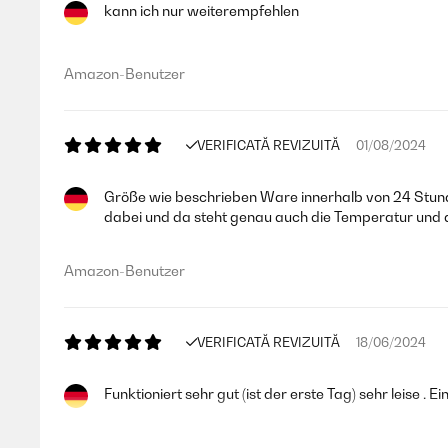
kann ich nur weiterempfehlen
Amazon-Benutzer
VERIFICATĂ REVIZUITĂ
01/08/2024
Größe wie beschrieben Ware innerhalb von 24 Stunde
dabei und da steht genau auch die Temperatur und d
Amazon-Benutzer
VERIFICATĂ REVIZUITĂ
18/06/2024
Funktioniert sehr gut (ist der erste Tag) sehr leise . 