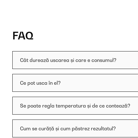
FAQ
Cât durează uscarea și care e consumul?
Ce pot usca în el?
Se poate regla temperatura și de ce contează?
Cum se curăță și cum păstrez rezultatul?