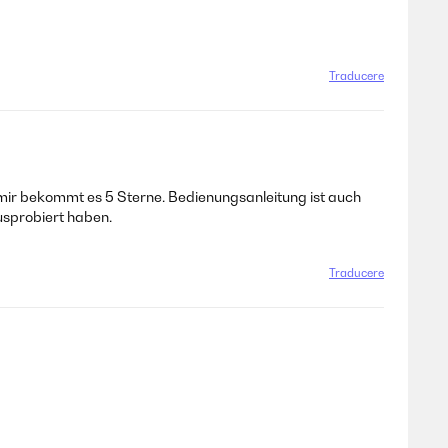
Traducere
 mir bekommt es 5 Sterne. Bedienungsanleitung ist auch
usprobiert haben.
Traducere