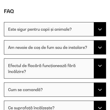
FAQ
Este sigur pentru copii și animale?
Am nevoie de coș de fum sau de instalare?
Efectul de flacără funcționează fără
încălzire?
Cum se comandă?
Ce suprafață încălzește?