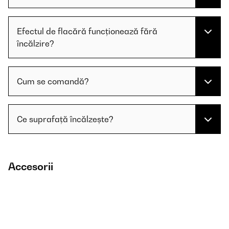
Efectul de flacără funcționează fără
încălzire?
Cum se comandă?
Ce suprafață încălzește?
Accesorii