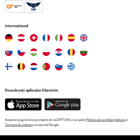
Internațional
Descărcați aplicația Klarstein
Această pagină este protejată de reCAPTCHA și se aplică
Politica de confidențialitate
și
Termenii de utilizare
companiei Google.