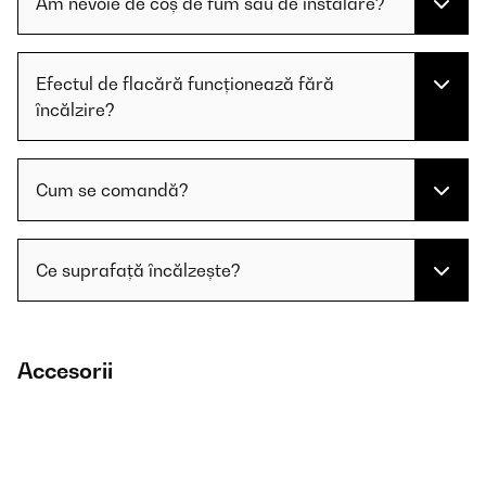
Am nevoie de coș de fum sau de instalare?
Efectul de flacără funcționează fără
încălzire?
Cum se comandă?
Ce suprafață încălzește?
Accesorii