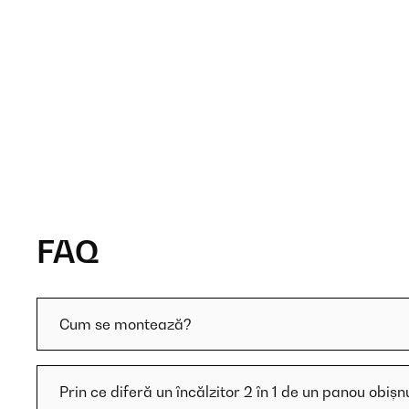
FAQ
Cum se montează?
Prin ce diferă un încălzitor 2 în 1 de un panou obișn