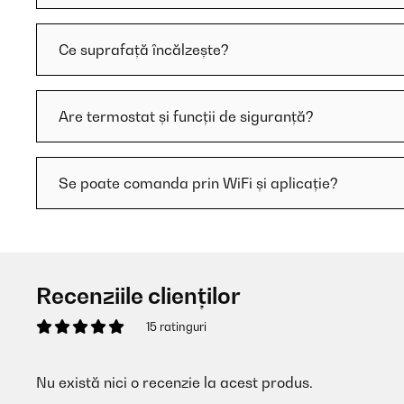
Ce suprafață încălzește?
Are termostat și funcții de siguranță?
Se poate comanda prin WiFi și aplicație?
Recenziile clienților
15 ratinguri
Nu există nici o recenzie la acest produs.