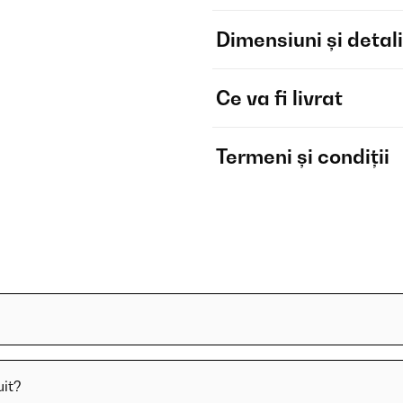
Dimensiuni și detali
Ce va fi livrat
Termeni și condiții
uit?