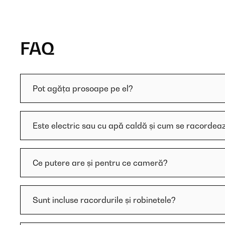
FAQ
Pot agăța prosoape pe el?
Este electric sau cu apă caldă și cum se racordea
Ce putere are și pentru ce cameră?
Sunt incluse racordurile și robinetele?