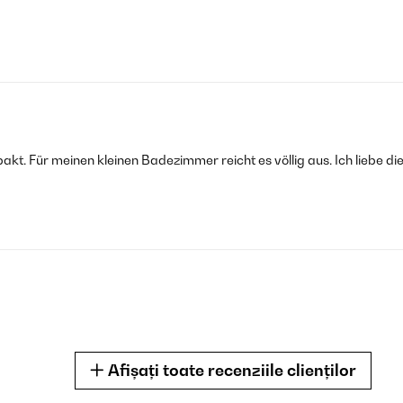
kompakt. Für meinen kleinen Badezimmer reicht es völlig aus. Ich lieb
Afișați toate recenziile clienților