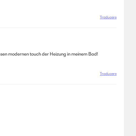
Traducere
e diesen modernen touch der Heizung in meinem Bad!
Traducere
Traducere