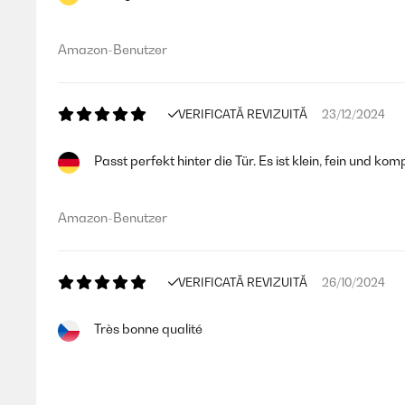
Amazon-Benutzer
VERIFICATĂ REVIZUITĂ
23/12/2024
Passt perfekt hinter die Tür. Es ist klein, fein und 
Amazon-Benutzer
VERIFICATĂ REVIZUITĂ
26/10/2024
Très bonne qualité
Utilisateur d'Amazon