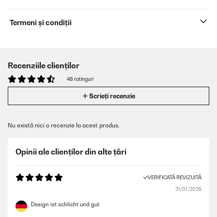
Termeni și condiții
Recenziile clienților
48 ratinguri
Scrieți recenzie
Nu există nici o recenzie la acest produs.
Opinii ale clienților din alte țări
VERIFICATĂ REVIZUITĂ
21/01/2025
Design ist schlicht und gut