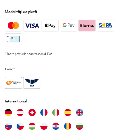
Modalități de plată
* Toate prețurile noastre includ TVA.
Livrat
Internațional