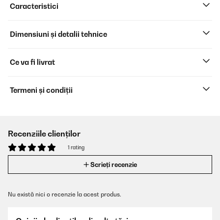
Caracteristici
Dimensiuni și detalii tehnice
Ce va fi livrat
Termeni și condiții
Recenziile clienților
1 rating
Scrieți recenzie
Nu există nici o recenzie la acest produs.