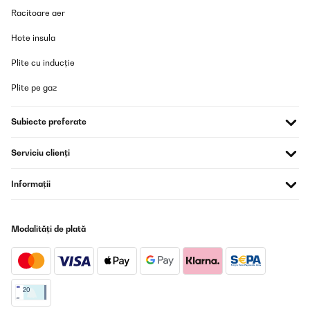
Racitoare aer
Hote insula
Plite cu inducție
Plite pe gaz
Subiecte preferate
Serviciu clienți
Informații
Modalități de plată