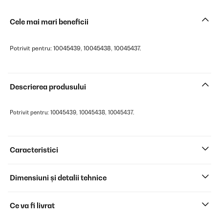
Cele mai mari beneficii
Potrivit pentru: 10045439, 10045438, 10045437.
Descrierea produsului
Potrivit pentru: 10045439, 10045438, 10045437.
Caracteristici
Dimensiuni și detalii tehnice
Ce va fi livrat