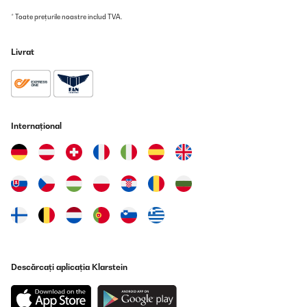
* Toate prețurile noastre includ TVA.
Livrat
Internațional
Descărcați aplicația Klarstein