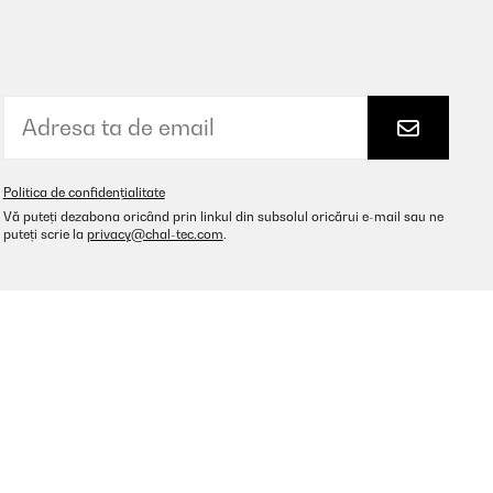
Politica de confidențialitate
Vă puteți dezabona oricând prin linkul din subsolul oricărui e-mail sau ne
puteți scrie la
privacy@chal-tec.com
.