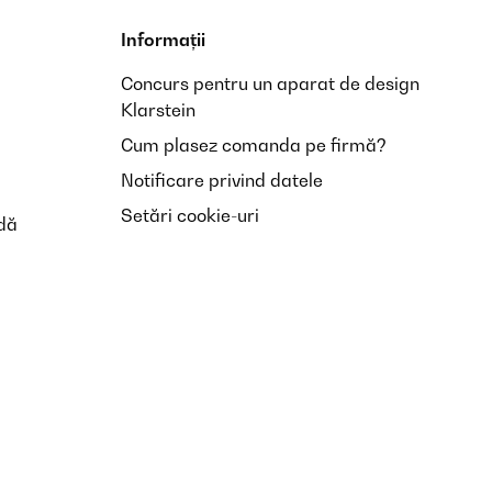
Informații
Concurs pentru un aparat de design
Klarstein
Cum plasez comanda pe firmă?
Notificare privind datele
Setări cookie-uri
dă