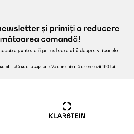
newsletter și primiți o reducere
 următoarea comandă!
noastre pentru a fi primul care află despre viitoarele
 combinată cu alte cupoane. Valoare minimă a comenzii 480 Lei.