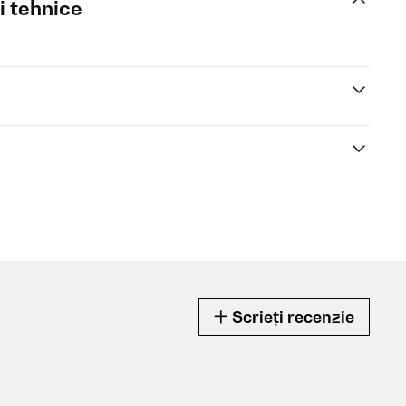
i tehnice
Scrieți recenzie