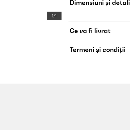
Dimensiuni și detali
1/1
Ce va fi livrat
Termeni și condiții