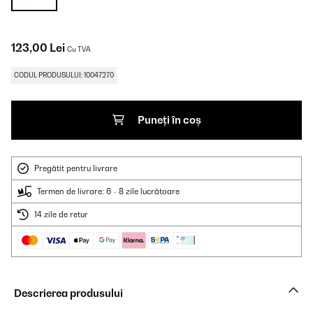
123,00 Lei
Cu TVA
CODUL PRODUSULUI: 10047270
Puneți în coș
Pregătit pentru livrare
Termen de livrare: 6 - 8 zile lucrătoare
14 zile de retur
Descrierea produsului