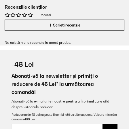
Recenziile clienților
Recenzi
Scrieți recenzie
Nu există nici o recenzie la acest produs.
-48 Lei
Abonați-vă la newsletter și primiți o
reducere de 48 Lei* la următoarea
comandă!
Abonați-vă la e-mailurile noastre pentru a fi primul care află
despre viitoarele reduceri.
Reducerea de 48 Lei nu poate fi combinată cu alte cupoane. Valoare minimă a
comenzii 480 Lei.