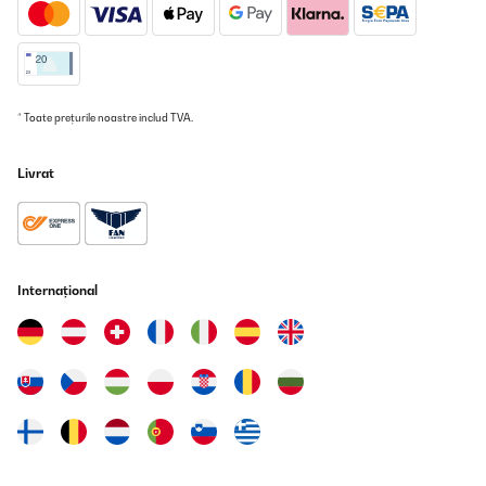
* Toate prețurile noastre includ TVA.
Livrat
Internațional