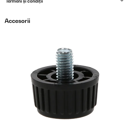
Termeni și condiții
Accesorii