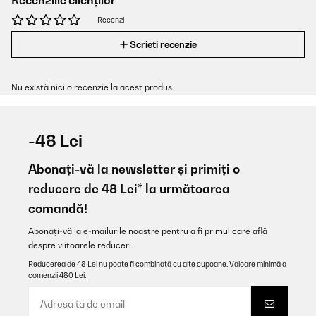
Recenziile clienților
Recenzi
Scrieți recenzie
Nu există nici o recenzie la acest produs.
-48 Lei
Abonați-vă la newsletter și primiți o
reducere de 48 Lei* la următoarea
comandă!
Abonați-vă la e-mailurile noastre pentru a fi primul care află
despre viitoarele reduceri.
Reducerea de 48 Lei nu poate fi combinată cu alte cupoane. Valoare minimă a
comenzii 480 Lei.