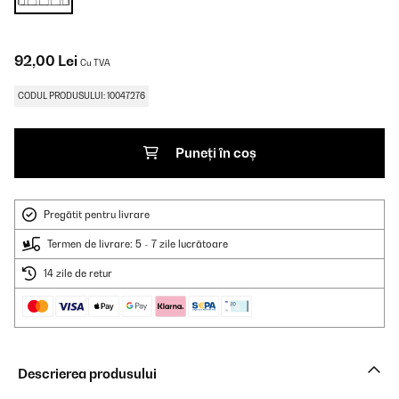
92,00 Lei
Cu TVA
CODUL PRODUSULUI: 10047276
Puneți în coș
Pregătit pentru livrare
Termen de livrare: 5 - 7 zile lucrătoare
14 zile de retur
Descrierea produsului