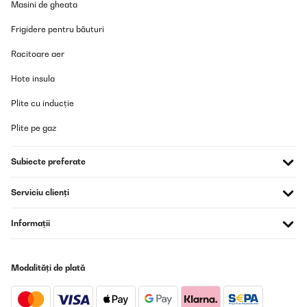
Masini de gheata
Frigidere pentru băuturi
Racitoare aer
Hote insula
Plite cu inducție
Plite pe gaz
Subiecte preferate
Serviciu clienți
Informații
Modalități de plată