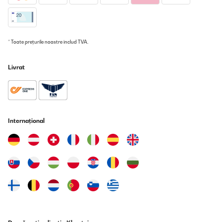
* Toate prețurile noastre includ TVA.
Livrat
Internațional