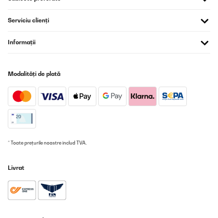
VERIFICATĂ REVIZUITĂ
Serviciu clienți
29/01/2026
Na vaření super ovladání supet ale je jeden velkej problém
Informații
smažení dle návodu smažím na 9 a můžu si k tomu klidně lehnout
protože to nesmazi a když to začne, tak se to pálí.
Tak nevím co s tím,jestli reklamovat ale na čem by sme vařili po
dobu reklamace.
Modalități de plată
JAN
Traducere
VERIFICATĂ REVIZUITĂ
22/01/2026
* Toate prețurile noastre includ TVA.
We use this cooker for a few years now and we are impressed!
The two zones are perfectly matched, and no need for special
wall connectors.We already safed a lot on gasbills.The only
Livrat
downside is the visibility of the grey on black touch buttons.
Amazon user
Traducere