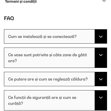
Termeni și condiții
FAQ
Cum se instalează și se conectează?
Ce vase sunt potrivite și câte zone de gătit
are?
Ce putere are și cum se reglează căldura?
Ce funcții de siguranță are și cum se
curăță?