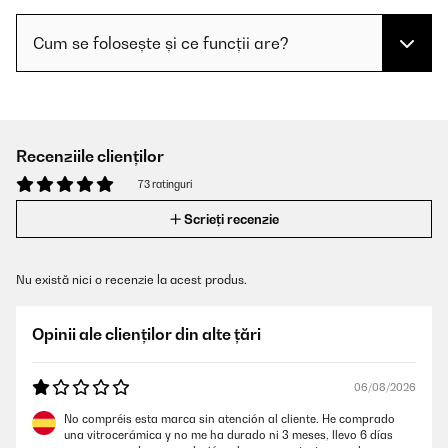
Cum se folosește și ce funcții are?
Recenziile clienților
73 ratinguri
Scrieți recenzie
Nu există nici o recenzie la acest produs.
Opinii ale clienților din alte țări
06/08/2026
No compréis esta marca sin atención al cliente. He comprado
una vitrocerámica y no me ha durado ni 3 meses, llevo 6 días