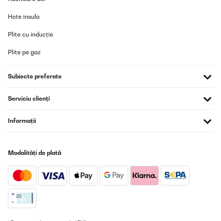
Hote insula
Plite cu inducție
Plite pe gaz
Subiecte preferate
Serviciu clienți
Informații
Modalități de plată