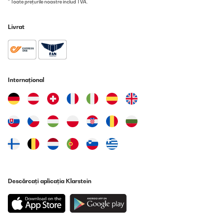
* Toate prețurile noastre includ TVA.
Livrat
Internațional
Descărcați aplicația Klarstein