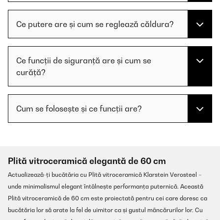
Ce putere are și cum se reglează căldura?
Ce funcții de siguranță are și cum se
curăță?
Cum se folosește și ce funcții are?
Plită vitroceramică elegantă de 60 cm
Actualizează-ți bucătăria cu Plită vitroceramică Klarstein Verosteel –
unde minimalismul elegant întâlnește performanța puternică. Această
Plită vitroceramică de 60 cm este proiectată pentru cei care doresc ca
bucătăria lor să arate la fel de uimitor ca și gustul mâncărurilor lor. Cu