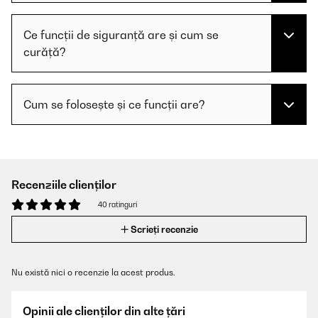
Ce funcții de siguranță are și cum se
curăță?
Cum se folosește și ce funcții are?
Recenziile clienților
40 ratinguri
Scrieți recenzie
Nu există nici o recenzie la acest produs.
Opinii ale clienților din alte țări