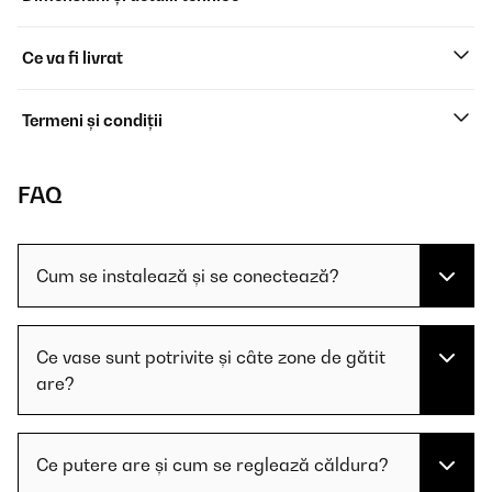
Ce va fi livrat
Termeni și condiții
FAQ
Cum se instalează și se conectează?
Ce vase sunt potrivite și câte zone de gătit
are?
Ce putere are și cum se reglează căldura?