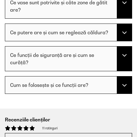
Ce vase sunt potrivite și câte zone de gătit
are?
Ce putere are și cum se reglează căldura?
Ce funcții de siguranță are și cum se
curăță?
Cum se folosește și ce funcții are?
Recenziile clienților
11 ratinguri