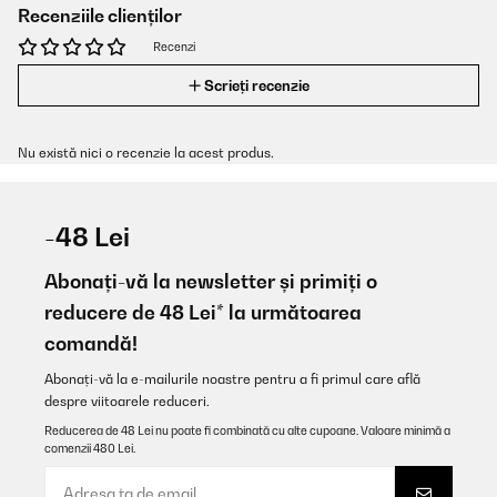
Recenziile clienților
Recenzi
Scrieți recenzie
Nu există nici o recenzie la acest produs.
-48 Lei
Abonați-vă la newsletter și primiți o
reducere de 48 Lei* la următoarea
comandă!
Abonați-vă la e-mailurile noastre pentru a fi primul care află
despre viitoarele reduceri.
Reducerea de 48 Lei nu poate fi combinată cu alte cupoane. Valoare minimă a
comenzii 480 Lei.