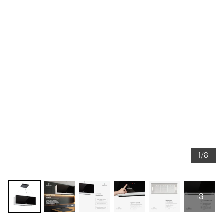
1/8
+3