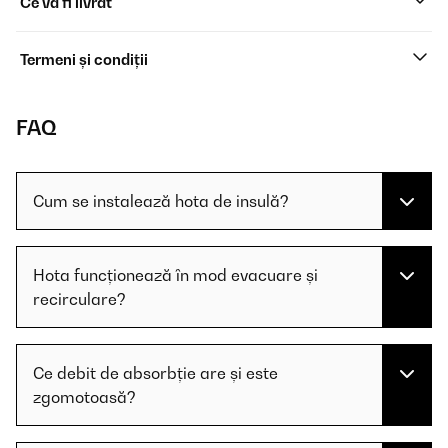
Ce va fi livrat
Termeni și condiții
FAQ
Cum se instalează hota de insulă?
Hota funcționează în mod evacuare și
recirculare?
Ce debit de absorbție are și este
zgomotoasă?