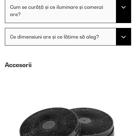
Cum se curăță și ce iluminare și comenzi
are?
Ce dimensiuni are și ce lățime să aleg?
Accesorii