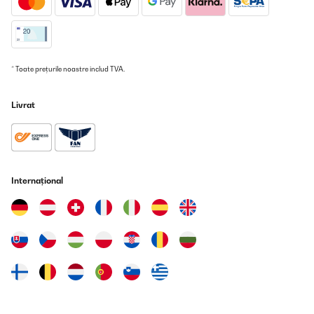
* Toate prețurile noastre includ TVA.
Livrat
Internațional