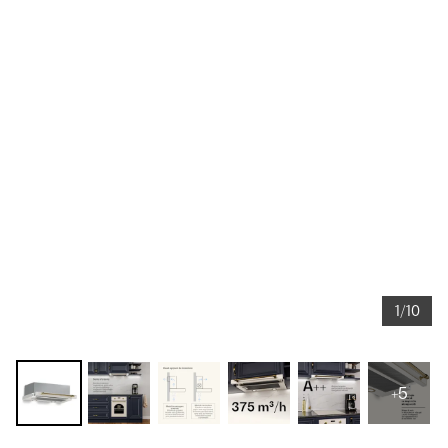
1/10
+5