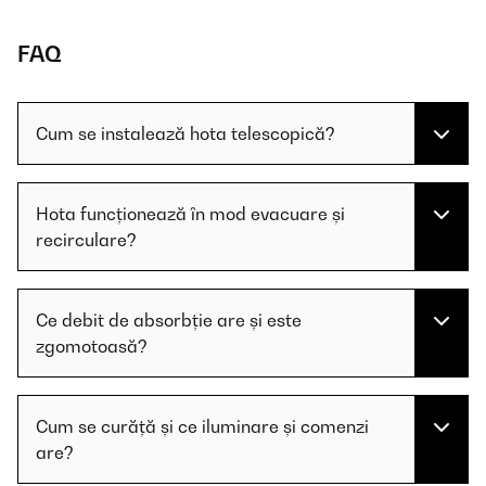
FAQ
Cum se instalează hota telescopică?
Hota funcționează în mod evacuare și
recirculare?
Ce debit de absorbție are și este
zgomotoasă?
Cum se curăță și ce iluminare și comenzi
are?