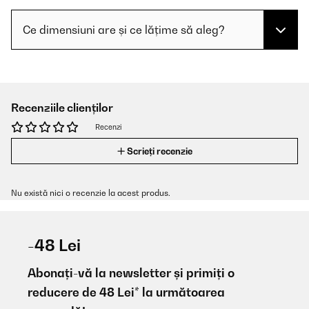
Ce dimensiuni are și ce lățime să aleg?
Recenziile clienților
Recenzi
Scrieți recenzie
Nu există nici o recenzie la acest produs.
-48 Lei
Abonați-vă la newsletter și primiți o
reducere de 48 Lei* la următoarea