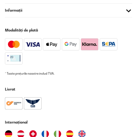
Informații
Modalități de plată
* Toate prețurile noastre includ TVA.
Livrat
Internațional