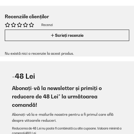
Recenziile clienților
Recenzi
Scrieți recenzie
Nu există nici o recenzie la acest produs.
-48 Lei
Abonați-vă la newsletter și primiți o
reducere de 48 Lei* la următoarea
comandă!
Abonați-vă la e-mailurile noastre pentru a fi primul care află
despre viitoarele reduceri.
Reducerea de 48 Lei nu poate fi combinată cu alte cupoane. Valoare minimă a
comenzii 480 Lei.