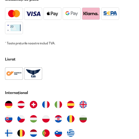
* Toate prețurile noastre includ TVA.
Livrat
Internațional