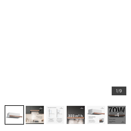
1/9
+4