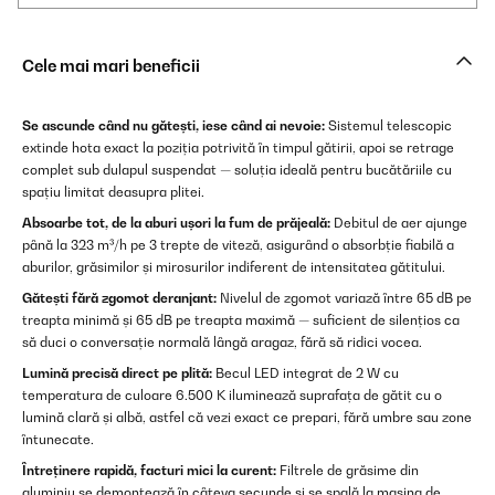
Cele mai mari beneficii
Se ascunde când nu gătești, iese când ai nevoie:
Sistemul telescopic
extinde hota exact la poziția potrivită în timpul gătirii, apoi se retrage
complet sub dulapul suspendat — soluția ideală pentru bucătăriile cu
spațiu limitat deasupra plitei.
Absoarbe tot, de la aburi ușori la fum de prăjeală:
Debitul de aer ajunge
până la 323 m³/h pe 3 trepte de viteză, asigurând o absorbție fiabilă a
aburilor, grăsimilor și mirosurilor indiferent de intensitatea gătitului.
Gătești fără zgomot deranjant:
Nivelul de zgomot variază între 65 dB pe
treapta minimă și 65 dB pe treapta maximă — suficient de silențios ca
să duci o conversație normală lângă aragaz, fără să ridici vocea.
Lumină precisă direct pe plită:
Becul LED integrat de 2 W cu
temperatura de culoare 6.500 K iluminează suprafața de gătit cu o
lumină clară și albă, astfel că vezi exact ce prepari, fără umbre sau zone
întunecate.
Întreținere rapidă, facturi mici la curent:
Filtrele de grăsime din
aluminiu se demontează în câteva secunde și se spală la mașina de