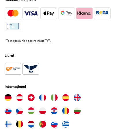
* Toate prețurile noastre includ TVA.
Livrat
Internațional