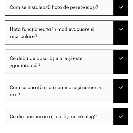
Cum se instalează hota de perete (coș)?
Hota funcționează în mod evacuare și
recirculare?
Ce debit de absorbție are și este
zgomotoasă?
Cum se curăță și ce iluminare și comenzi
are?
Ce dimensiuni are și ce lățime să aleg?