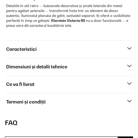
Detaliile în stil retro — butoanele decorative și șinele laterale din metal
pentru agățat ustensile — transformă hota într-un element de decor
autentic. Iluminatul planului de gătit, activabil separat, îți oferă o vizibilitate
perfectă în timp ce gătești.
Klarstein Victoria 60
nu e doar funcțională — e
piesa care dă caracterul bucătăriei tale.
Caracteristici
Dimensiuni și detalii tehnice
Ce va fi livrat
Termeni și condiții
FAQ