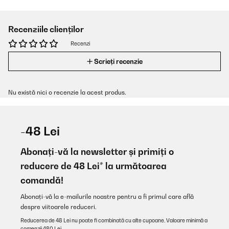
Recenziile clienților
Recenzi
Scrieți recenzie
Nu există nici o recenzie la acest produs.
-48 Lei
Abonați-vă la newsletter și primiți o
reducere de 48 Lei* la următoarea
comandă!
Abonați-vă la e-mailurile noastre pentru a fi primul care află
despre viitoarele reduceri.
Reducerea de 48 Lei nu poate fi combinată cu alte cupoane. Valoare minimă a
comenzii 480 Lei.