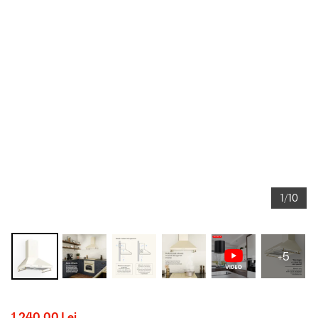
1/10
+5
1.240,00 Lei