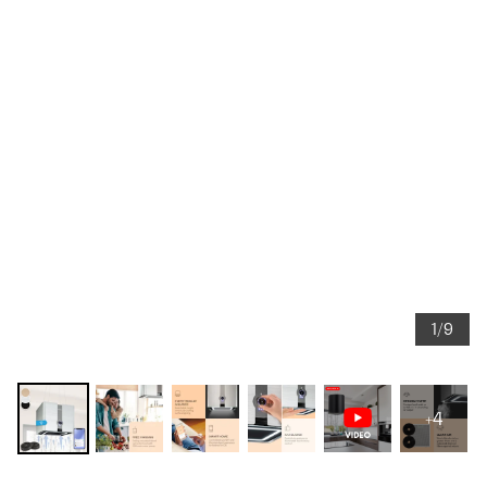
1/9
+4