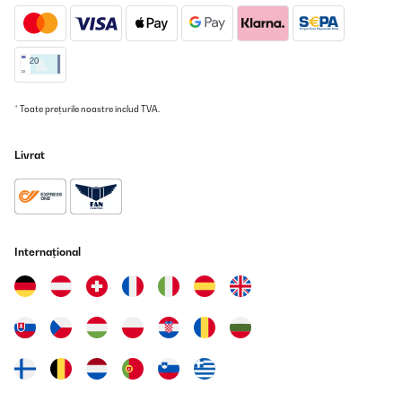
* Toate prețurile noastre includ TVA.
Livrat
Internațional