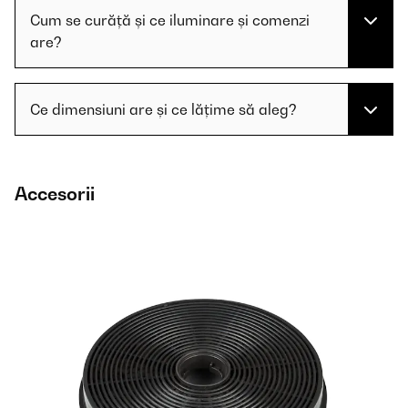
Cum se curăță și ce iluminare și comenzi
are?
Ce dimensiuni are și ce lățime să aleg?
Accesorii