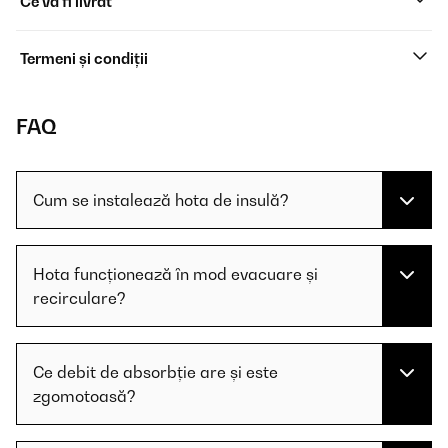
Ce va fi livrat
Termeni și condiții
FAQ
Cum se instalează hota de insulă?
Hota funcționează în mod evacuare și
recirculare?
Ce debit de absorbție are și este
zgomotoasă?