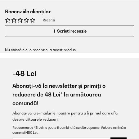
Recenziile clienților
Recenzi
Scrieți recenzie
Nu există nici o recenzie la acest produs.
-48 Lei
Abonați-vă la newsletter și primiți o
reducere de 48 Lei* la următoarea
comandă!
Abonați-vă la e-mailurile noastre pentru a fi primul care află
despre viitoarele reduceri.
Reducerea de 48 Lei nu poate fi combinată cu alte cupoane. Valoare minimă a
comenzii 480 Lei.