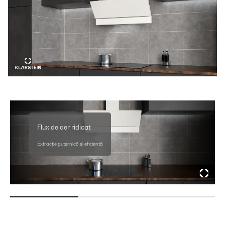
Flux de aer ridicat
Extracție puternică și eficientă