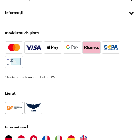
Informații
Modalități de plată
* Toate prețurile noastre includ TVA.
Livrat
Internațional