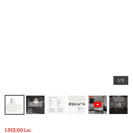
1/11
+6
1.513,00 Lei