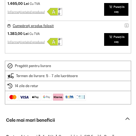
1.465,00 Lei
Cu TVA
Puneți în
Informații privind produsul
coș
Cumpărați produs folosit
1.383,00 Lei
Cu TVA
Puneți în
Informații privind produsul
coș
Pregătit pentru livrare
Termen de livrare: 5 - 7 zile lucrătoare
14 zile de retur
Cele mai mari beneficii