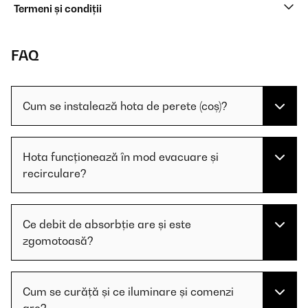
Termeni și condiții
FAQ
Cum se instalează hota de perete (coș)?
Hota funcționează în mod evacuare și
recirculare?
Ce debit de absorbție are și este
zgomotoasă?
Cum se curăță și ce iluminare și comenzi