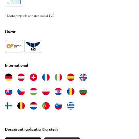
* Toate prețurile noastre includ TVA.
Livrat
Internațional
Descărcați aplicația Klarstein