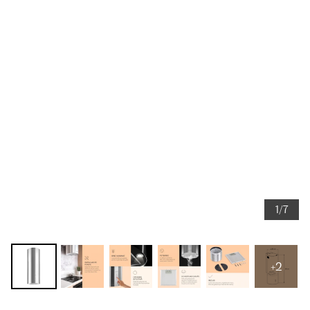
1/7
+2