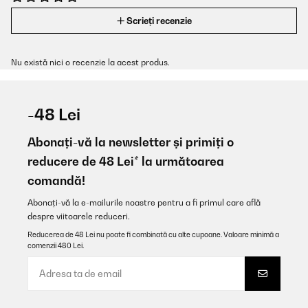
Scrieți recenzie
Nu există nici o recenzie la acest produs.
-48 Lei
Abonați-vă la newsletter și primiți o
reducere de 48 Lei* la următoarea
comandă!
Abonați-vă la e-mailurile noastre pentru a fi primul care află
despre viitoarele reduceri.
Reducerea de 48 Lei nu poate fi combinată cu alte cupoane. Valoare minimă a
comenzii 480 Lei.