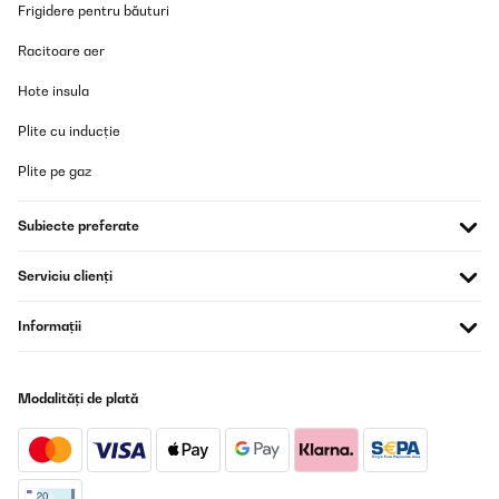
Frigidere pentru băuturi
Racitoare aer
Hote insula
Plite cu inducție
Plite pe gaz
Subiecte preferate
Serviciu clienți
Informații
Modalități de plată