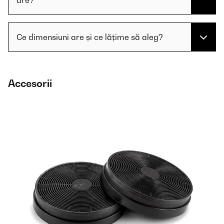
are?
Ce dimensiuni are și ce lățime să aleg?
Accesorii