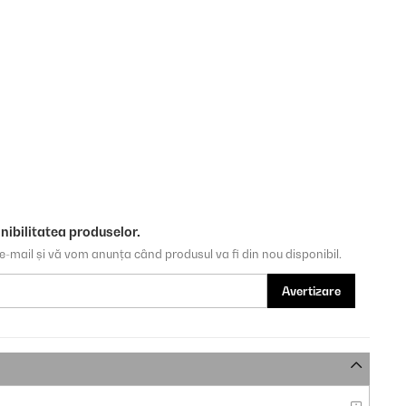
nibilitatea produselor.
e-mail și vă vom anunța când produsul va fi din nou disponibil.
Avertizare