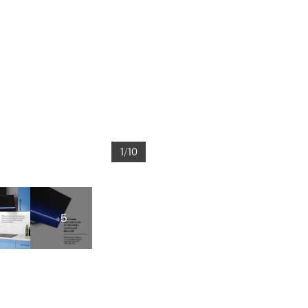
1/10
+5