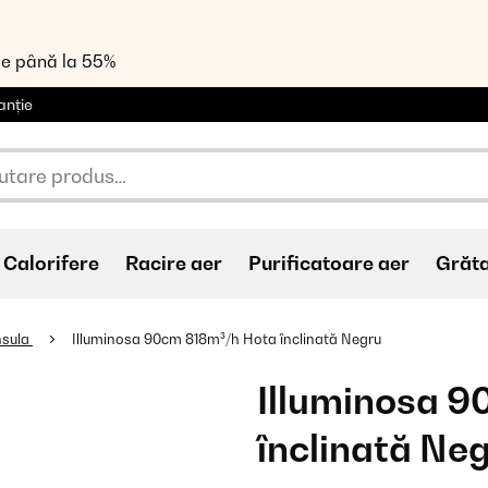
de până la 55%
anție
Calorifere
Racire aer
Purificatoare aer
Grăt
nsula
Illuminosa 90cm 818m³/h Hota înclinată Negru
Illuminosa 
înclinată Ne