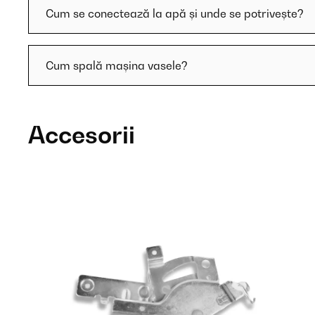
Cum se conectează la apă și unde se potrivește?
Cum spală mașina vasele?
Accesorii