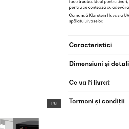
face treaba. Ideal pentru tineri,
pentru ce contează cu adevăra
Comandă Klarstein Havasia UV 6 
spălatului vaselor.
Caracteristici
Dimensiuni și detali
Ce va fi livrat
Termeni și condiții
1/8