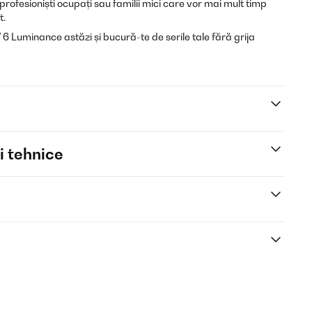
 profesioniști ocupați sau familii mici care vor mai mult timp
t.
Luminance astăzi și bucură-te de serile tale fără grija
i tehnice