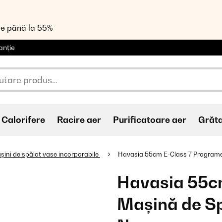
de până la 55%
anție
Calorifere
Racire aer
Purificatoare aer
Grăt
șini de spălat vase incorporabile
Havasia 55cm E-Class 7 Programe
Havasia 55c
Mașină de S