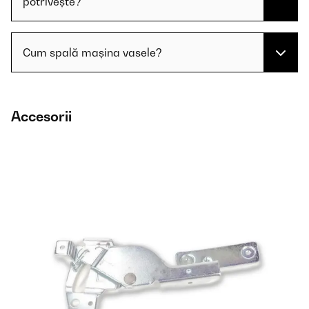
potrivește?
Cum spală mașina vasele?
Accesorii