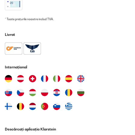
* Toate prețurile noastre includ TVA.
Livrat
Internațional
Descărcați aplicația Klarstein