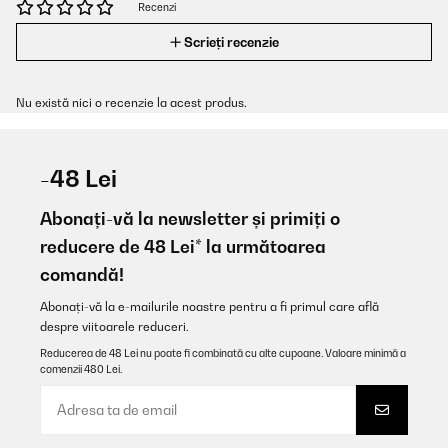
Recenzi
Scrieți recenzie
Nu există nici o recenzie la acest produs.
-48 Lei
Abonați-vă la newsletter și primiți o
reducere de 48 Lei* la următoarea
comandă!
Abonați-vă la e-mailurile noastre pentru a fi primul care află
despre viitoarele reduceri.
Reducerea de 48 Lei nu poate fi combinată cu alte cupoane. Valoare minimă a
comenzii 480 Lei.