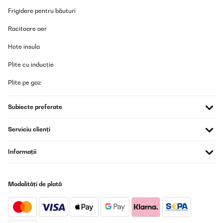
Frigidere pentru băuturi
Racitoare aer
Hote insula
Plite cu inducție
Plite pe gaz
Subiecte preferate
Serviciu clienți
Informații
Modalități de plată