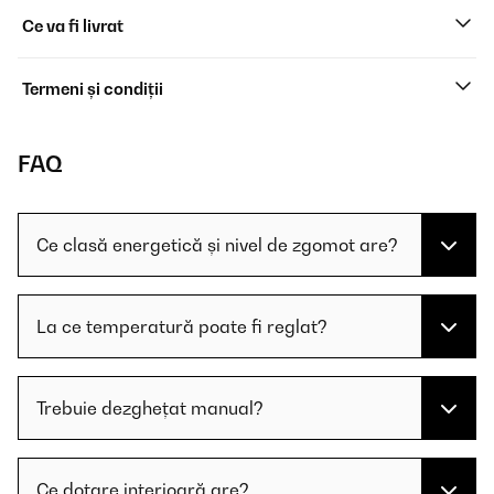
Ce va fi livrat
Termeni și condiții
FAQ
Ce clasă energetică și nivel de zgomot are?
La ce temperatură poate fi reglat?
Trebuie dezghețat manual?
Ce dotare interioară are?